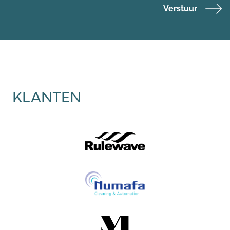
blank
Verstuur
KLANTEN