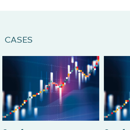
CASES